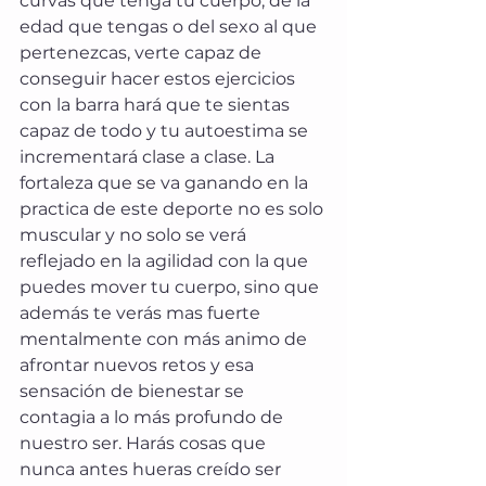
curvas que tenga tu cuerpo, de la 
edad que tengas o del sexo al que 
pertenezcas, verte capaz de 
conseguir hacer estos ejercicios 
con la barra hará que te sientas 
capaz de todo y tu autoestima se 
incrementará clase a clase. La 
fortaleza que se va ganando en la 
practica de este deporte no es solo 
muscular y no solo se verá 
reflejado en la agilidad con la que 
puedes mover tu cuerpo, sino que 
además te verás mas fuerte 
mentalmente con más animo de 
afrontar nuevos retos y esa 
sensación de bienestar se 
contagia a lo más profundo de 
nuestro ser. Harás cosas que 
nunca antes hueras creído ser 