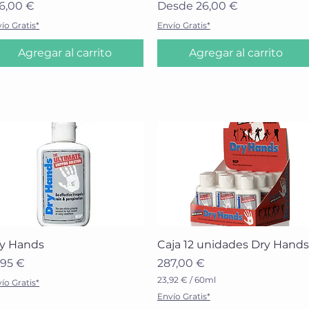
ecio
Precio de oferta
6,00 €
Desde
26,00 €
ío Gratis*
Envío Gratis*
Agregar al carrito
Agregar al carrito
Vista rápida
Vista rápida
y Hands
Caja 12 unidades Dry Hands
ecio
Precio
,95 €
287,00 €
23,92 €
/
60ml
ío Gratis*
2
Envío Gratis*
3