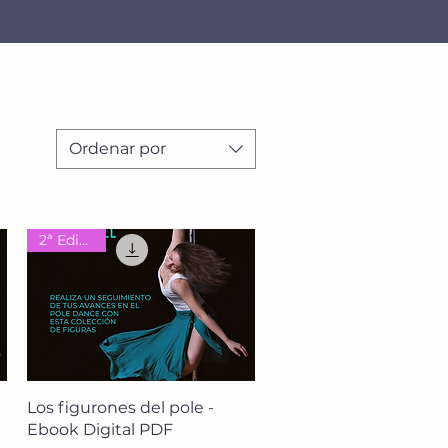
Ordenar por
2ª Edición
Vista rápida
Los figurones del pole -
Ebook Digital PDF