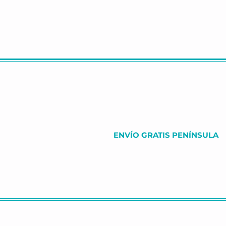
ENVÍO GRATIS PENÍNSULA