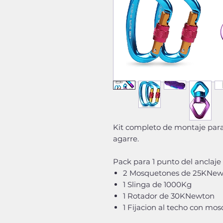
Kit completo de montaje para 
agarre.
Pack para 1 punto del anclaje 
2 Mosquetones de 25KNew
1 Slinga de 1000Kg
1 Rotador de 30KNewton
1 Fijacion al techo con m