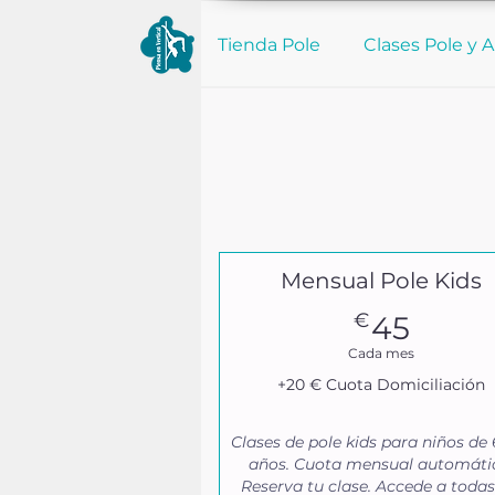
Tienda Pole
Clases Pole y A
Mensual Pole Kids
45€
€
45
Cada mes
+20 € Cuota Domiciliación
Clases de pole kids para niños de 6
años. Cuota mensual automáti
Reserva tu clase. Accede a todas