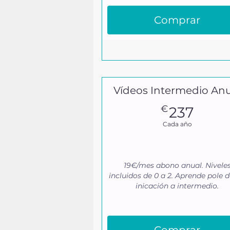
Comprar
Vídeos Intermedio Anu
237€
€
237
Cada año
19€/mes abono anual. Nivele
incluidos de 0 a 2. Aprende pole 
inicación a intermedio.