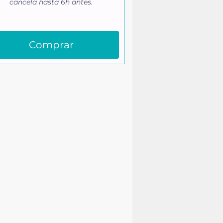
cancela hasta 6h antes.
Comprar