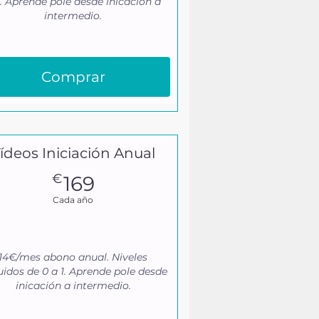
2. Aprende pole desde inicación a
intermedio.
Comprar
ídeos Iniciación Anual
169€
€
169
Cada año
14€/mes abono anual. Niveles
uidos de 0 a 1. Aprende pole desde
inicación a intermedio.