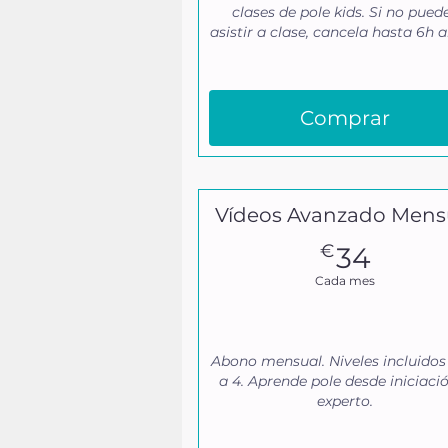
clases de pole kids. Si no pued
asistir a clase, cancela hasta 6h a
Comprar
Vídeos Avanzado Mens
34€
€
34
Cada mes
Abono mensual. Niveles incluidos
a 4. Aprende pole desde iniciaci
experto.