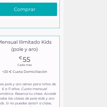
Comprar
ensual Ilimitado Kids
(pole y aro)
55€
€
55
Cada mes
+20 € Cuota Domiciliación
es pole y aro aéreo para niños de
6 a 11 años. Cuota mensual
mática. Reserva tu clase. Accede
odas las clases de pole kids y aro
ids. Si no puedes asistir a clase,