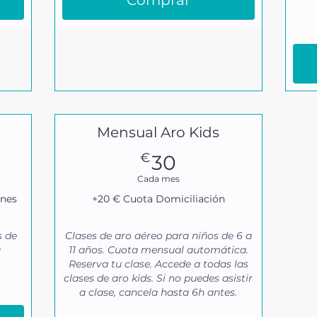
Comprar
Mensual Aro Kids
30€
€
30
Cada mes
ones
+20 € Cuota Domiciliación
s de
Clases de aro aéreo para niños de 6 a
a
11 años. Cuota mensual automática.
Reserva tu clase. Accede a todas las
clases de aro kids. Si no puedes asistir
a clase, cancela hasta 6h antes.