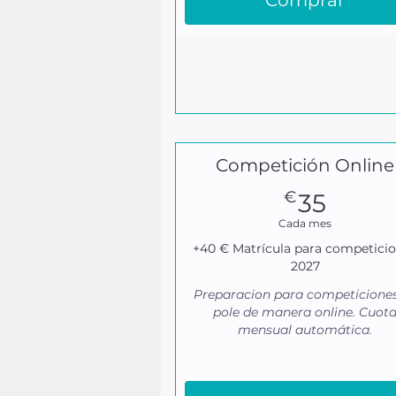
Comprar
Competición Online
35€
€
35
Cada mes
+40 € Matrícula para competici
2027
Preparacion para competicione
pole de manera online. Cuot
mensual automática.