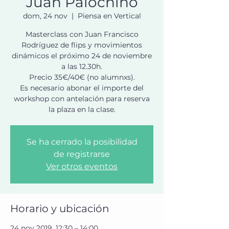
Juan Palochino
dom, 24 nov
  |  
Piensa en Vertical
Masterclass con Juan Francisco
Rodríguez de flips y movimientos
dinámicos el próximo 24 de noviembre
a las 12.30h.
Precio 35€/40€ (no alumnxs).
Es necesario abonar el importe del
workshop con antelación para reserva
la plaza en la clase.
Se ha cerrado la posibilidad
de registrarse
Ver otros eventos
Horario y ubicación
24 nov 2019, 12:30 – 14:00