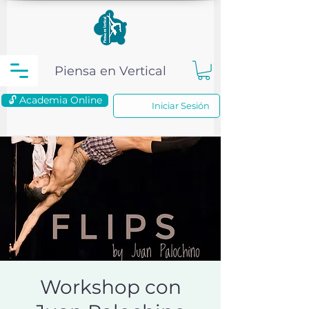
Piensa en Vertical
🔓 Academia Online
Iniciar Sesión
Workshop con