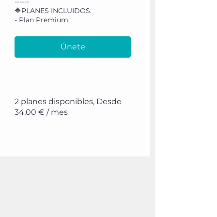
------
🔷PLANES INCLUIDOS:
- Plan Premium
Únete
2 planes disponibles, Desde
34,00 € / mes