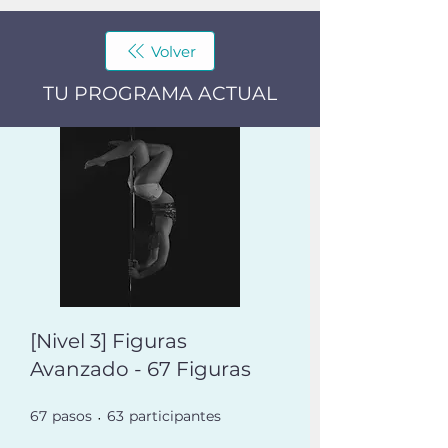
Volver
TU PROGRAMA ACTUAL
[Nivel 3] Figuras
Avanzado - 67 Figuras
67
pasos
67 pasos
63 participantes
63
participantes