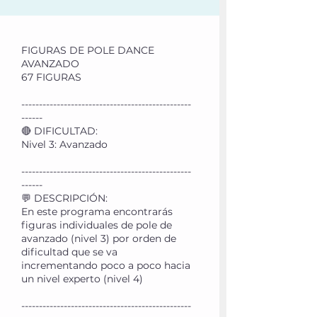
FIGURAS DE POLE DANCE
AVANZADO
67 FIGURAS
------------------------------------------------
------
🔴 DIFICULTAD:
Nivel 3: Avanzado
------------------------------------------------
------
💬 DESCRIPCIÓN:
En este programa encontrarás
figuras individuales de pole de
avanzado (nivel 3) por orden de
dificultad que se va
incrementando poco a poco hacia
un nivel experto (nivel 4)
------------------------------------------------