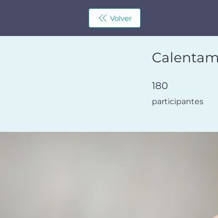
Volver
Calentam
180 participantes
180
participantes