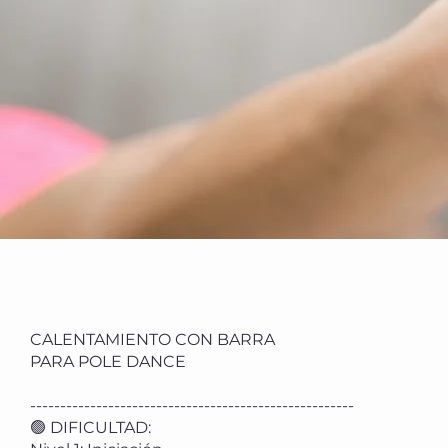
CALENTAMIENTO CON BARRA
PARA POLE DANCE
------------------------------------------------------
🟢 DIFICULTAD: