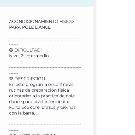
ACONDICIONAMIENTO FÍSICO
PARA POLE DANCE
------------------------------------------------
------
🔵 DIFICULTAD:
Nivel 2: Intermedio
------------------------------------------------
------
💬 DESCRIPCIÓN:
En este programa encontrarás
rutinas de preparación física
orientadas a la práctica de pole
dance para nivel intermedio.
Fortalece core, brazos y piernas
con la barra.
------------------------------------------------
------