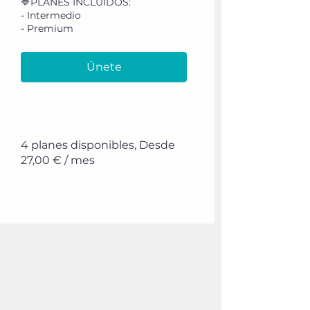
🔷PLANES INCLUIDOS:
- Intermedio
- Premium
Únete
4 planes disponibles, Desde
27,00 € / mes